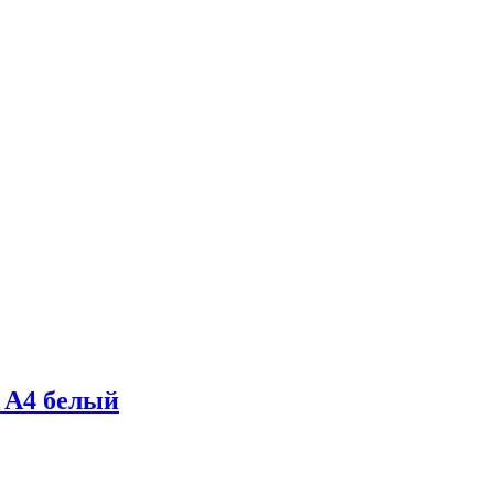
т А4 белый