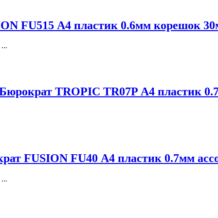
ION FU515 А4 пластик 0.6мм корешок 30
...
 Бюрократ TROPIC TR07P А4 пластик 0.
крат FUSION FU40 А4 пластик 0.7мм асс
...