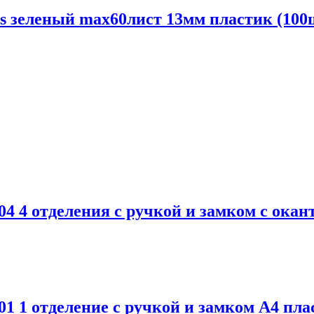
rs зеленый max60лист 13мм пластик (100
 отделения с ручкой и замком с оканто
 отделение с ручкой и замком А4 плас