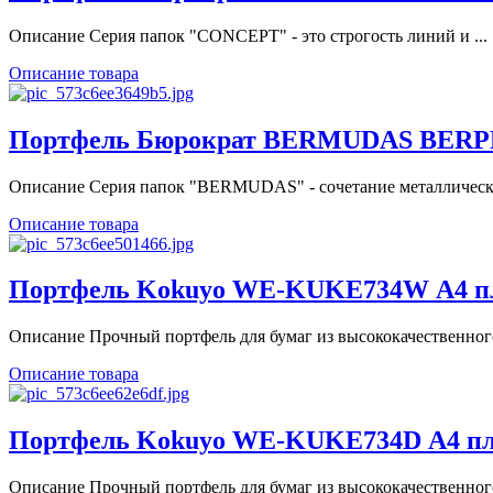
Описание Серия папок "CONCEPT" - это строгость линий и ...
Описание товара
Портфель Бюрократ BERMUDAS BERPP01 
Описание Серия папок "BERMUDAS" - сочетание металлическо
Описание товара
Портфель Kokuyo WE-KUKE734W А4 п
Описание Прочный портфель для бумаг из высококачественного
Описание товара
Портфель Kokuyo WE-KUKE734D А4 п
Описание Прочный портфель для бумаг из высококачественного