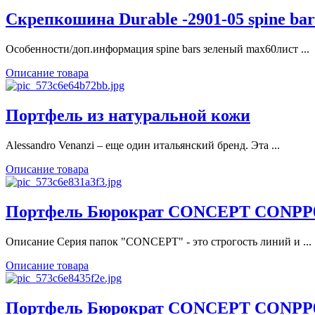
Скрепкошина Durable -2901-05 spine ba
Особенности/доп.информация spine bars зеленый max60лист ...
Описание товара
Портфель из натуральной кожи
Alessandro Venanzi – еще один итальянский бренд. Эта ...
Описание товара
Портфель Бюрократ CONCEPT CONPP04 4
Описание Серия папок "CONCEPT" - это строгость линий и ...
Описание товара
Портфель Бюрократ CONCEPT CONPP01 1