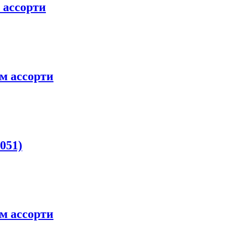
 ассорти
м ассорти
051)
м ассорти