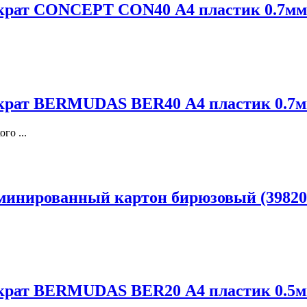
крат CONCEPT CON40 А4 пластик 0.7мм
ократ BERMUDAS BER40 А4 пластик 0.7м
го ...
минированный картон бирюзовый (39820
ократ BERMUDAS BER20 А4 пластик 0.5м