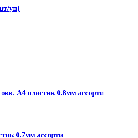
шт/уп)
вк. А4 пластик 0.8мм ассорти
тик 0.7мм ассорти