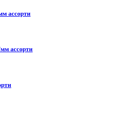
мм ассорти
7мм ассорти
орти