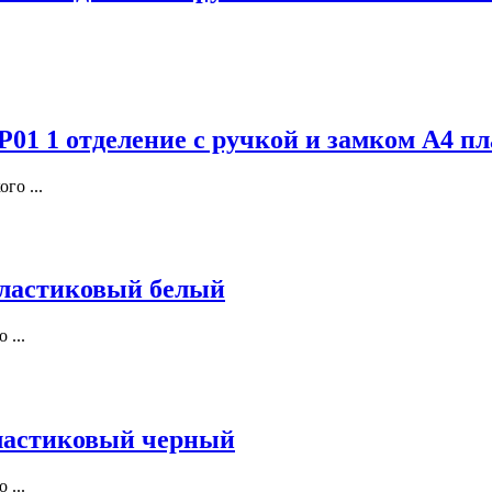
1 отделение с ручкой и замком А4 пла
го ...
ластиковый белый
 ...
ластиковый черный
 ...