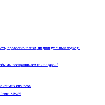
ость, профессионализм, индивидуальный подход"
лобы мы воспринимаем как подарок"
зависимых бизнесов
 Pentel MW85