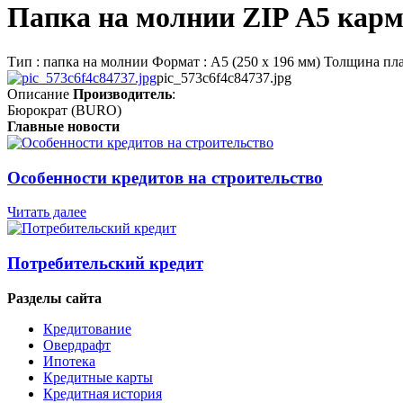
Папка на молнии ZIP А5 кар
Тип : папка на молнии Формат : А5 (250 х 196 мм) Толщина пл
pic_573c6f4c84737.jpg
Описание
Производитель
:
Бюрократ (BURO)
Главные новости
Особенности кредитов на строительство
Читать далее
Потребительский кредит
Разделы сайта
Кредитование
Овердрафт
Ипотека
Кредитные карты
Кредитная история