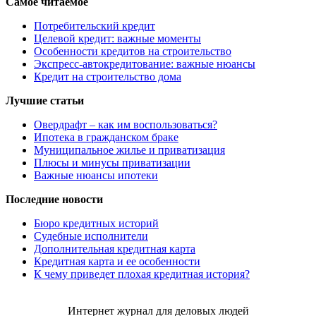
Самое читаемое
Потребительский кредит
Целевой кредит: важные моменты
Особенности кредитов на строительство
Экспресс-автокредитование: важные нюансы
Кредит на строительство дома
Лучшие статьи
Овердрафт – как им воспользоваться?
Ипотека в гражданском браке
Муниципальное жилье и приватизация
Плюсы и минусы приватизации
Важные нюансы ипотеки
Последние новости
Бюро кредитных историй
Судебные исполнители
Дополнительная кредитная карта
Кредитная карта и ее особенности
К чему приведет плохая кредитная история?
Интернет журнал для деловых людей