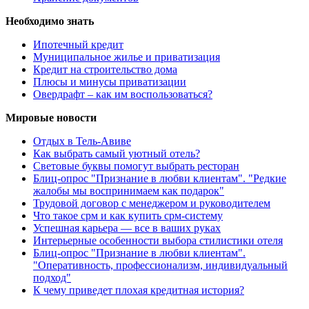
Необходимо знать
Ипотечный кредит
Муниципальное жилье и приватизация
Кредит на строительство дома
Плюсы и минусы приватизации
Овердрафт – как им воспользоваться?
Мировые новости
Отдых в Тель-Авиве
Как выбрать самый уютный отель?
Световые буквы помогут выбрать ресторан
Блиц-опрос "Признание в любви клиентам". "Редкие
жалобы мы воспринимаем как подарок"
Трудовой договор с менеджером и руководителем
Что такое срм и как купить срм-систему
Успешная карьера — все в ваших руках
Интерьерные особенности выбора стилистики отеля
Блиц-опрос "Признание в любви клиентам".
"Оперативность, профессионализм, индивидуальный
подход"
К чему приведет плохая кредитная история?