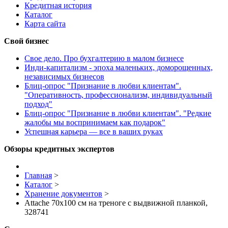
Кредитная история
Каталог
Карта сайта
Свой бизнес
Свое дело. Про бухгалтерию в малом бизнесе
Инди-капитализм - эпоха маленьких, доморощенных,
независимых бизнесов
Блиц-опрос "Признание в любви клиентам".
"Оперативность, профессионализм, индивидуальный
подход"
Блиц-опрос "Признание в любви клиентам". "Редкие
жалобы мы воспринимаем как подарок"
Успешная карьера — все в ваших руках
Обзоры кредитных экспертов
Главная
>
Каталог
>
Хранение документов
>
Attache 70х100 см на треноге с выдвижной планкой,
328741