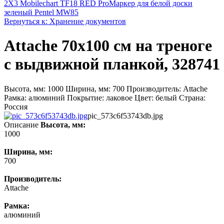
2X3 Mobilechart TF18 RED Pro
Маркер для белой доски
зеленый Pentel MW85
Вернуться к: Хранение документов
Attache 70х100 см на треноге
с выдвижной планкой, 328741
Высота, мм: 1000 Ширина, мм: 700 Производитель: Attache
Рамка: алюминий Покрытие: лаковое Цвет: белый Страна:
Россия
pic_573c6f53743db.jpg
Описание
Высота, мм:
1000
Ширина, мм:
700
Производитель:
Attache
Рамка:
алюминий