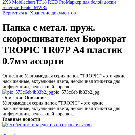
2X3 Mobilechart TF18 RED Pro
Маркер для белой доски
зеленый Pentel MW85
Вернуться к: Хранение документов
Папка с метал. пруж.
скоросшивателем Бюрократ
TROPIC TR07P А4 пластик
0.7мм ассорти
Описание Ультрамодная серия папок "TROPIC" - это яркие,
насыщенные, актуальные цвета, необычная этикетка для
информации, рельефный корешок.
pic_573c6eb4b33b2.jpg
Описание
Описание
Ультрамодная серия папок "TROPIC" - это яркие,
насыщенные, актуальные цвета, необычная этикетка для
информации, рельефный корешок.
Главные новости