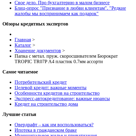
Свое дело. Про бухгалтерию в малом бизнесе
Блиц-опрос "Признание в любви клиентам". "Редкие
жалобы мы воспринимаем как подарок"
Обзоры кредитных экспертов
Главная
>
Каталог
>
Хранение документов
>
Папка с метал. пруж. скоросшивателем Бюрократ
TROPIC TR07P А4 пластик 0.7мм ассорти
Самое читаемое
Потребительский кредит
Целевой кредит: важные моменты
Особенности кредитов на строительство
Экспресс-автокредитование: важные нюансы
Кредит на строительство дома
Лучшие статьи
Овердрафт – как им воспользоваться?
Ипотека в гражданском браке
Муниципальное жилье и приватизация