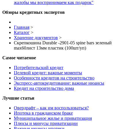
жалобы мы воспринимаем как подарок"
Обзоры кредитных экспертов
Главная
>
Каталог
>
Хранение документов
>
Скрепкошина Durable -2901-05 spine bars зеленый
max60лист 13мм пластик (100шт/уп)
Самое читаемое
Потребительский кредит
Целевой кредит: важные моменты
Особенности кредитов на строительство
Экспресс-автокредитование: важные нюансы
Кредит на строительство дома
Лучшие статьи
Овердрафт – как им воспользоваться?
Ипотека в гражданском браке
Муниципальное жилье и приватизация
Плюсы и минусы приватизации
Важные нюансы ипотеки