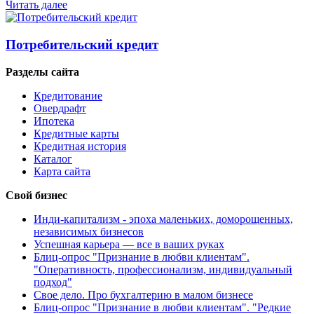
Читать далее
Потребительский кредит
Разделы сайта
Кредитование
Овердрафт
Ипотека
Кредитные карты
Кредитная история
Каталог
Карта сайта
Свой бизнес
Инди-капитализм - эпоха маленьких, доморощенных,
независимых бизнесов
Успешная карьера — все в ваших руках
Блиц-опрос "Признание в любви клиентам".
"Оперативность, профессионализм, индивидуальный
подход"
Свое дело. Про бухгалтерию в малом бизнесе
Блиц-опрос "Признание в любви клиентам". "Редкие