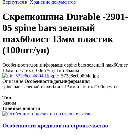
Вернуться к: Хранение документов
Скрепкошина Durable -2901-
05 spine bars зеленый
max60лист 13мм пластик
(100шт/уп)
Особенности/доп.информация spine bars зеленый max60лист
13мм пластик (100шт/уп) Тип Зажим
pic_573c6eebb894d.jpg
Описание
Особенности/доп.информация
spine bars зеленый max60лист 13мм пластик (100шт/уп)
Тип
Зажим
Главные новости
Особенности кредитов на строительство