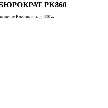
ий БЮРОКРАТ PK860
нцевые Вместимость: до 250 ...