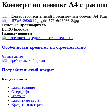
Конверт на кнопке А4 с рас
Тип: Конверт горизонтальный с расширением Формат: А4 Толщи
pic_573c6e2606612.jpg
Описание
Производитель
:
BURO Бюрократ
Главные новости
Особенности кредитов на строительство
Читать далее
Потребительский кредит
Разделы сайта
Кредитование
Овердрафт
Ипотека
Кредитные карты
Кредитная история