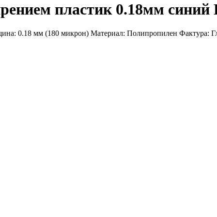
ширением пластик 0.18мм син
на: 0.18 мм (180 микрон) Материал: Полипропилен Фактура: Гля