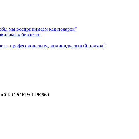
лобы мы воспринимаем как подарок"
зависимых бизнесов
ость, профессионализм, индивидуальный подход"
синий БЮРОКРАТ PK860