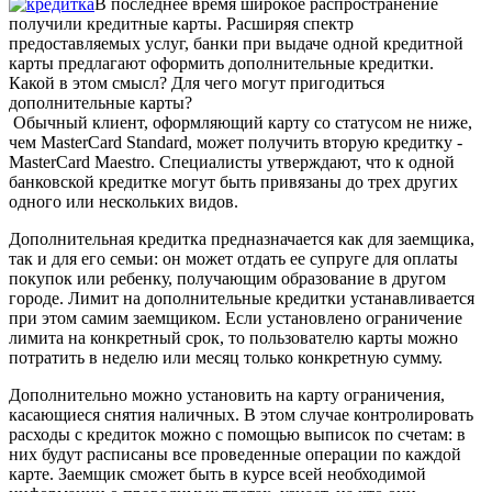
В последнее время широкое распространение
получили кредитные карты. Расширяя спектр
предоставляемых услуг, банки при выдаче одной кредитной
карты предлагают оформить дополнительные кредитки.
Какой в этом смысл? Для чего могут пригодиться
дополнительные карты?
Обычный клиент, оформляющий карту со статусом не ниже,
чем MasterCard Standard, может получить вторую кредитку -
MasterCard Maestro. Специалисты утверждают, что к одной
банковской кредитке могут быть привязаны до трех других
одного или нескольких видов.
Дополнительная кредитка предназначается как для заемщика,
так и для его семьи: он может отдать ее супруге для оплаты
покупок или ребенку, получающим образование в другом
городе. Лимит на дополнительные кредитки устанавливается
при этом самим заемщиком. Если установлено ограничение
лимита на конкретный срок, то пользователю карты можно
потратить в неделю или месяц только конкретную сумму.
Дополнительно можно установить на карту ограничения,
касающиеся снятия наличных. В этом случае контролировать
расходы с кредиток можно с помощью выписок по счетам: в
них будут расписаны все проведенные операции по каждой
карте. Заемщик сможет быть в курсе всей необходимой