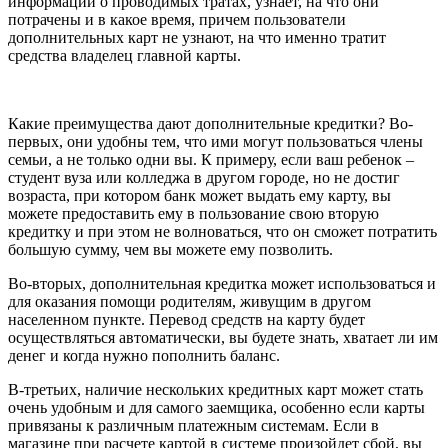
информации о проводимых тратах, узнает, на что они
потрачены и в какое время, причем пользователи
дополнительных карт не узнают, на что именно тратит
средства владелец главной карты.
Какие преимущества дают дополнительные кредитки? Во-
первых, они удобны тем, что ими могут пользоваться члены
семьи, а не только одни вы. К примеру, если ваш ребенок –
студент вуза или колледжа в другом городе, но не достиг
возраста, при котором банк может выдать ему карту, вы
можете предоставить ему в пользование свою вторую
кредитку и при этом не волноваться, что он сможет потратить
большую сумму, чем вы можете ему позволить.
Во-вторых, дополнительная кредитка может использоваться и
для оказания помощи родителям, живущим в другом
населенном пункте. Перевод средств на карту будет
осуществляться автоматически, вы будете знать, хватает ли им
денег и когда нужно пополнить баланс.
В-третьих, наличие нескольких кредитных карт может стать
очень удобным и для самого заемщика, особенно если карты
привязаны к различным платежным системам. Если в
магазине при расчете картой в системе произойдет сбой, вы