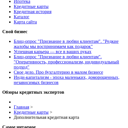
Ипотека
Кредитные карты
Кредитная история
Каталог
Карта сайта
Свой бизнес
Блиц-опрос "Признание в любви клиентам". "Редкие
жалобы мы воспринимаем как подарок"
Успешная карьера — все в ваших руках
Блиц-опрос "Признание в любви клиентам".
"Оперативность, профессионализм, индивидуальный
подход"
Свое дело. Про бухгалтерию в малом бизнесе
Инди-капитализм - эпоха маленьких, доморощенных,
независимых бизнесов
Обзоры кредитных экспертов
Главная
>
Кредитные карты
>
Дополнительная кредитная карта
Самое читаемое