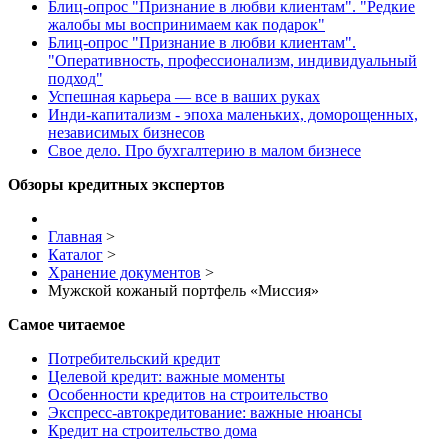
Блиц-опрос "Признание в любви клиентам". "Редкие
жалобы мы воспринимаем как подарок"
Блиц-опрос "Признание в любви клиентам".
"Оперативность, профессионализм, индивидуальный
подход"
Успешная карьера — все в ваших руках
Инди-капитализм - эпоха маленьких, доморощенных,
независимых бизнесов
Свое дело. Про бухгалтерию в малом бизнесе
Обзоры кредитных экспертов
Главная
>
Каталог
>
Хранение документов
>
Мужской кожаный портфель «Миссия»
Самое читаемое
Потребительский кредит
Целевой кредит: важные моменты
Особенности кредитов на строительство
Экспресс-автокредитование: важные нюансы
Кредит на строительство дома