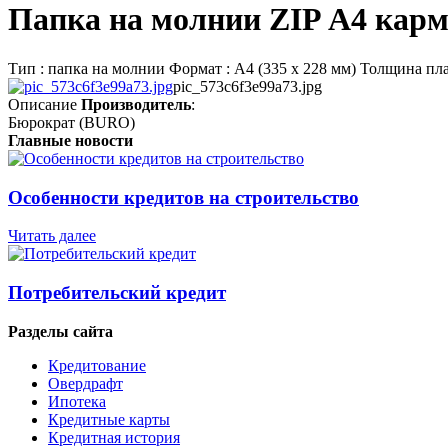
Папка на молнии ZIP А4 кар
Тип : папка на молнии Формат : А4 (335 х 228 мм) Толщина пл
pic_573c6f3e99a73.jpg
Описание
Производитель
:
Бюрократ (BURO)
Главные новости
Особенности кредитов на строительство
Читать далее
Потребительский кредит
Разделы сайта
Кредитование
Овердрафт
Ипотека
Кредитные карты
Кредитная история