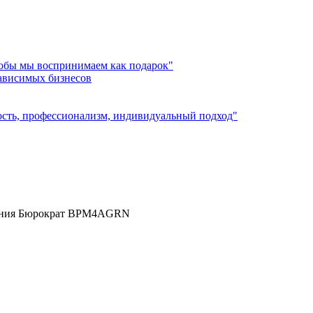
лобы мы воспринимаем как подарок"
зависимых бизнесов
ость, профессионализм, индивидуальный подход"
молния Бюрократ BPM4AGRN