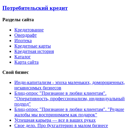
Потребительский кредит
Разделы сайта
Кредитование
Овердрафт
Ипотека
Кредитные карты
Кредитная история
Каталог
Карта сайта
Свой бизнес
Инди-капитализм - эпоха маленьких, доморощенных,
независимых бизнесов
Блиц-опрос "Признание в любви клиентам".
"Оперативность, профессионализм, индивидуальный
подход"
Блиц-опрос "Признание в любви клиентам". "Редкие
жалобы мы воспринимаем как подарок"
Успешная карьера — все в ваших руках
Свое дело. Про бухгалтерию в малом бизнесе