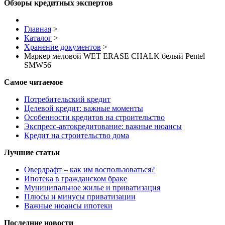
Обзоры кредитных экспертов
Главная
>
Каталог
>
Хранение документов
>
Маркер меловой WET ERASE CHALK белый Pentel
SMW56
Самое читаемое
Потребительский кредит
Целевой кредит: важные моменты
Особенности кредитов на строительство
Экспресс-автокредитование: важные нюансы
Кредит на строительство дома
Лучшие статьи
Овердрафт – как им воспользоваться?
Ипотека в гражданском браке
Муниципальное жилье и приватизация
Плюсы и минусы приватизации
Важные нюансы ипотеки
Последние новости