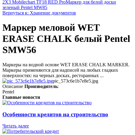
2X3 Mobilechart TF18 RED Pro
Маркер для белой доски
зеленый Pentel MW85
Вернуться к: Хранение документов
Маркер меловой WET
ERASE CHALK белый Pentel
SMW56
Маркеры на водной основе WET ERASE CHALK MARKER.
Маркеры применяются для надписей на любых гладких
поверхностях: на черных досках, ресторанных ...
pic_573c6e1b7e8e5.jpg
Описание
Производитель
:
Pentel
Главные новости
Особенности кредитов на строительство
Читать далее