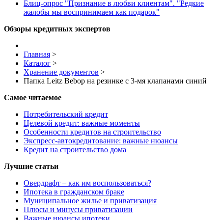
Блиц-опрос "Признание в любви клиентам". "Редкие
жалобы мы воспринимаем как подарок"
Обзоры кредитных экспертов
Главная
>
Каталог
>
Хранение документов
>
Папка Leitz Bebop на резинке c 3-мя клапанами синий
Самое читаемое
Потребительский кредит
Целевой кредит: важные моменты
Особенности кредитов на строительство
Экспресс-автокредитование: важные нюансы
Кредит на строительство дома
Лучшие статьи
Овердрафт – как им воспользоваться?
Ипотека в гражданском браке
Муниципальное жилье и приватизация
Плюсы и минусы приватизации
Важные нюансы ипотеки