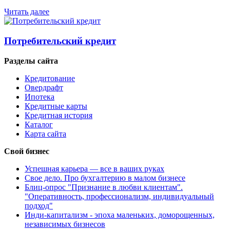
Читать далее
Потребительский кредит
Разделы сайта
Кредитование
Овердрафт
Ипотека
Кредитные карты
Кредитная история
Каталог
Карта сайта
Свой бизнес
Успешная карьера — все в ваших руках
Свое дело. Про бухгалтерию в малом бизнесе
Блиц-опрос "Признание в любви клиентам".
"Оперативность, профессионализм, индивидуальный
подход"
Инди-капитализм - эпоха маленьких, доморощенных,
независимых бизнесов