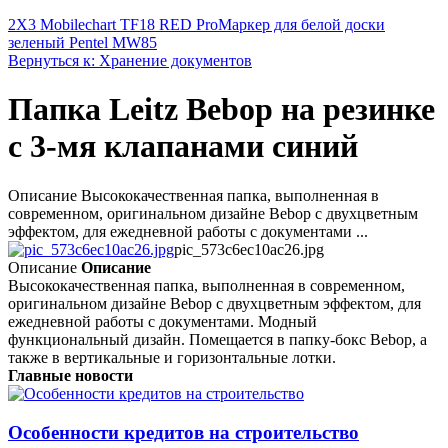
2X3 Mobilechart TF18 RED Pro
Маркер для белой доски
зеленый Pentel MW85
Вернуться к: Хранение документов
Папка Leitz Bebop на резинке
c 3-мя клапанами синий
Описание Высококачественная папка, выполненная в
современном, оригинальном дизайне Bebop с двухцветным
эффектом, для ежедневной работы с документами ...
pic_573c6ec10ac26.jpg
Описание
Описание
Высококачественная папка, выполненная в современном,
оригинальном дизайне Bebop с двухцветным эффектом, для
ежедневной работы с документами. Модный
функциональный дизайн. Помещается в папку-бокс Bebop, а
также в вертикальные и горизонтальные лотки.
Главные новости
Особенности кредитов на строительство