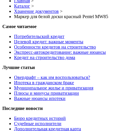
Главная
>
Каталог
>
Хранение документов
>
Маркер для белой доски красный Pentel MW85
Самое читаемое
Потребительский кредит
Целевой кредит: важные моменты
Особенности кредитов на строительство
Экспресс-автокредитование: важные нюансы
Кредит на строительство дома
Лучшие статьи
Овердрафт – как им воспользоваться?
Ипотека в гражданском браке
Муниципальное жилье и приватизация
Плюсы и минусы приватизации
Важные нюансы ипотеки
Последние новости
Бюро кредитных историй
Судебные исполнители
Дополнительная кредитная карта