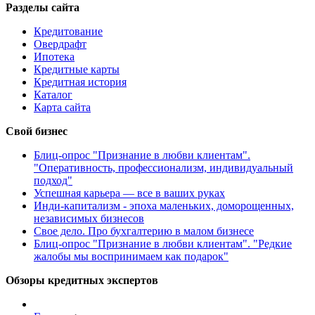
Разделы сайта
Кредитование
Овердрафт
Ипотека
Кредитные карты
Кредитная история
Каталог
Карта сайта
Свой бизнес
Блиц-опрос "Признание в любви клиентам".
"Оперативность, профессионализм, индивидуальный
подход"
Успешная карьера — все в ваших руках
Инди-капитализм - эпоха маленьких, доморощенных,
независимых бизнесов
Свое дело. Про бухгалтерию в малом бизнесе
Блиц-опрос "Признание в любви клиентам". "Редкие
жалобы мы воспринимаем как подарок"
Обзоры кредитных экспертов