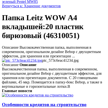
зеленый Pentel MW85
Вернуться к: Хранение документов
Папка Leitz WOW А4
вкладышей:20 пластик
бирюзовый (46310051)
Описание Высококачественная папка, выполненная в
современном, оригинальном дизайне Bebop с двухцветным
эффектом, для хранения или презентации ...
pic_573c6eac41234.jpg
Описание
Описание
Высококачественная папка, выполненная в современном,
оригинальном дизайне Bebop с двухцветным эффектом, для
хранения или презентации документов. С 20 глянцевыми
файлами, 45 мкр. Помещается в папку-бокс Bebop, а также в
вертикальные и горизонтальные лотки.В
Главные новости
Особенности кредитов на строительство