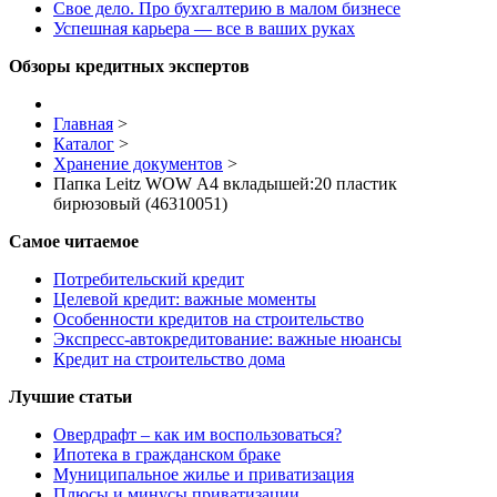
Свое дело. Про бухгалтерию в малом бизнесе
Успешная карьера — все в ваших руках
Обзоры кредитных экспертов
Главная
>
Каталог
>
Хранение документов
>
Папка Leitz WOW А4 вкладышей:20 пластик
бирюзовый (46310051)
Самое читаемое
Потребительский кредит
Целевой кредит: важные моменты
Особенности кредитов на строительство
Экспресс-автокредитование: важные нюансы
Кредит на строительство дома
Лучшие статьи
Овердрафт – как им воспользоваться?
Ипотека в гражданском браке
Муниципальное жилье и приватизация
Плюсы и минусы приватизации