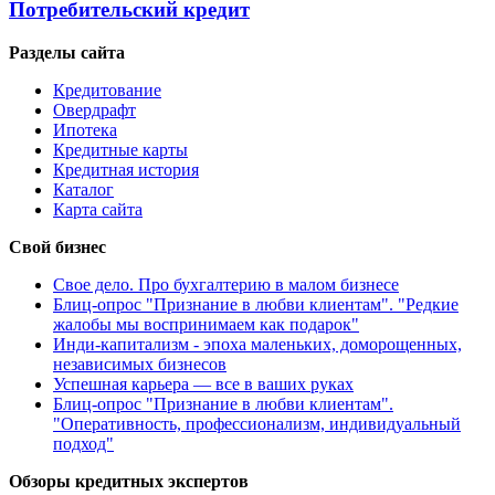
Потребительский кредит
Разделы сайта
Кредитование
Овердрафт
Ипотека
Кредитные карты
Кредитная история
Каталог
Карта сайта
Свой бизнес
Свое дело. Про бухгалтерию в малом бизнесе
Блиц-опрос "Признание в любви клиентам". "Редкие
жалобы мы воспринимаем как подарок"
Инди-капитализм - эпоха маленьких, доморощенных,
независимых бизнесов
Успешная карьера — все в ваших руках
Блиц-опрос "Признание в любви клиентам".
"Оперативность, профессионализм, индивидуальный
подход"
Обзоры кредитных экспертов