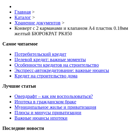
Главная
>
Каталог
>
Хранение документов
>
Конверт с 2 карманами и клапаном А4 пластик 0.18мм
желтый БЮРОКРАТ PK850
Самое читаемое
Потребительский кредит
Целевой кредит: важные моменты
Особенности кредитов на строительство
Экспресс-автокредитование: важные нюансы
Кредит на строительство дома
Лучшие статьи
Овердрафт – как им воспользоваться?
Ипотека в гражданском браке
Муниципальное жилье и приватизация
Плюсы и минусы приватизации
Важные нюансы ипотеки
Последние новости