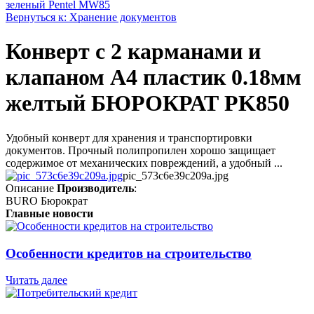
зеленый Pentel MW85
Вернуться к: Хранение документов
Конверт с 2 карманами и
клапаном А4 пластик 0.18мм
желтый БЮРОКРАТ PK850
Удобный конверт для хранения и транспортировки
документов. Прочный полипропилен хорошо защищает
содержимое от механических повреждений, а удобный ...
pic_573c6e39c209a.jpg
Описание
Производитель
:
BURO Бюрократ
Главные новости
Особенности кредитов на строительство
Читать далее