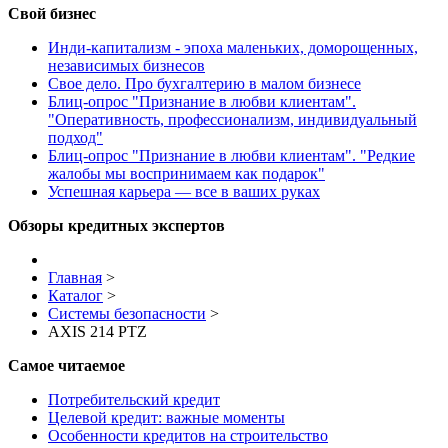
Свой бизнес
Инди-капитализм - эпоха маленьких, доморощенных,
независимых бизнесов
Свое дело. Про бухгалтерию в малом бизнесе
Блиц-опрос "Признание в любви клиентам".
"Оперативность, профессионализм, индивидуальный
подход"
Блиц-опрос "Признание в любви клиентам". "Редкие
жалобы мы воспринимаем как подарок"
Успешная карьера — все в ваших руках
Обзоры кредитных экспертов
Главная
>
Каталог
>
Системы безопасности
>
AXIS 214 PTZ
Самое читаемое
Потребительский кредит
Целевой кредит: важные моменты
Особенности кредитов на строительство