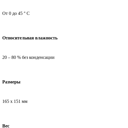
От 0 до 45 ° C
Относительная влажность
20 – 80 % без конденсации
Размеры
165 х 151 мм
Вес