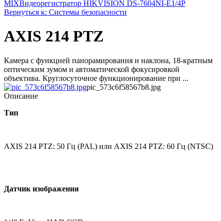
MIX
Видеорегистратор HIKVISION DS-7604NI-E1/4P
Вернуться к: Системы безопасности
AXIS 214 PTZ
Камера с функцией панорамирования и наклона, 18-кратным
оптическим зумом и автоматической фокусировкой
объектива. Круглосуточное функционирование при ...
pic_573c6f58567b8.jpg
Описание
Тип
AXIS 214 PTZ: 50 Гц (PAL) или AXIS 214 PTZ: 60 Гц (NTSC)
Датчик изображения