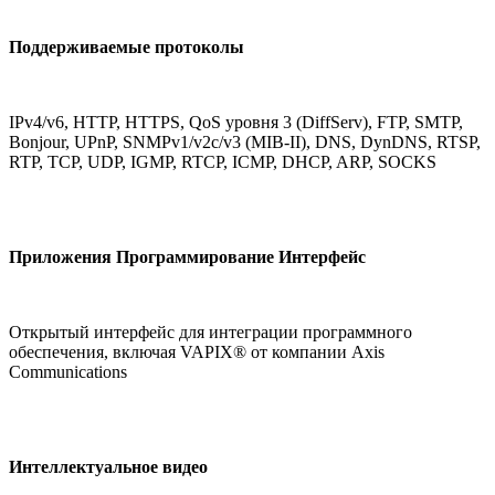
Поддерживаемые протоколы
IPv4/v6, HTTP, HTTPS, QoS уровня 3 (DiffServ), FTP, SMTP,
Bonjour, UPnP, SNMPv1/v2c/v3 (MIB-II), DNS, DynDNS, RTSP,
RTP, TCP, UDP, IGMP, RTCP, ICMP, DHCP, ARP, SOCKS
Приложения Программирование Интерфейс
Открытый интерфейс для интеграции программного
обеспечения, включая VAPIX® от компании Axis
Communications
Интеллектуальное видео