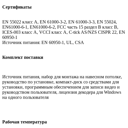
Сертификаты
EN 55022 класс A, EN 61000-3-2, EN 61000-3-3, EN 55024,
EN61000-6-1, EN61000-6-2, FCC часть 15 раздел B класс B,
ICES-003 класс A, VCCI класс A, C-tick AS/NZS CISPR 22, EN
60950-1
Источник питания: EN 60950-1, UL, CSA
Комплект поставки
Источник питания, набор для монтажа на навесном потолке,
руководство по установке, компакт-диск со средствами для
установки, программным обеспечением для записи видео и
руководством пользователя, лицензия декодера для Windows
на одного пользователя
Рабочая температура