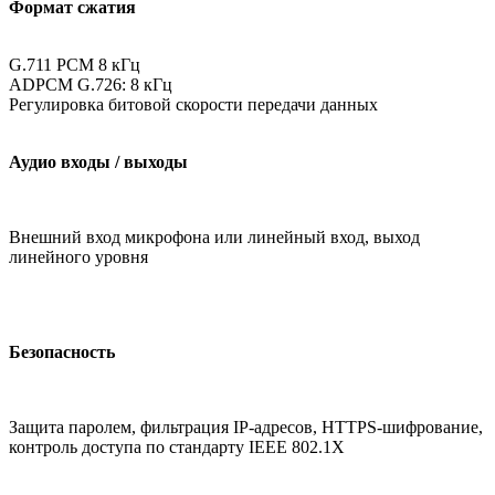
Формат сжатия
G.711 PCM 8 кГц
ADPCM G.726: 8 кГц
Регулировка битовой скорости передачи данных
Аудио входы / выходы
Внешний вход микрофона или линейный вход, выход
линейного уровня
Безопасность
Защита паролем, фильтрация IP-адресов, HTTPS-шифрование,
контроль доступа по стандарту IEEE 802.1X