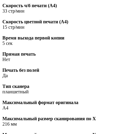
Скорость ч/б печати (A4)
33 стр/мин
Скорость цветной печати (A4)
15 стр/мин
Время выхода первой копии
5 сек
Прямая печать
Нет
Печать без полей
Да
Тип сканера
планшетный
Максимальный формат оригинала
A4
Максимальный размер сканирования по X
216 мм