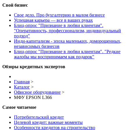
Свой бизнес
Свое дело. Про бухгалтерию в малом бизнесе
Успешная карьера — все в ваших руках
Блиц-опрос "Признание в любви клиентам".
"Оперативность, профессионализм, индивидуальный
подход"
Инди-капитализм - эпоха маленьких, доморощенных,
независимых бизнесов
Блиц-опрос "Признание в любви клиентам". "Редкие
жалобы мы воспринимаем как подарок"
Обзоры кредитных экспертов
Главная
>
Каталог
>
Офисное оборудование
>
МФУ EPSON L366
Самое читаемое
Потребительский кредит
Целевой кредит: важные моменты
Особенности кредитов на строительство