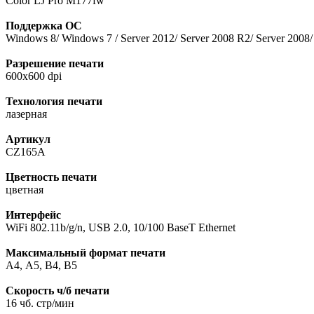
Color LJ Pro M177fw
Поддержка ОС
Windows 8/ Windows 7 / Server 2012/ Server 2008 R2/ Server 2008/
Разрешение печати
600х600 dpi
Технология печати
лазерная
Артикул
CZ165A
Цветность печати
цветная
Интерфейс
WiFi 802.11b/g/n, USB 2.0, 10/100 BaseT Ethernet
Максимальный формат печати
А4, A5, B4, В5
Скорость ч/б печати
16 чб. стр/мин