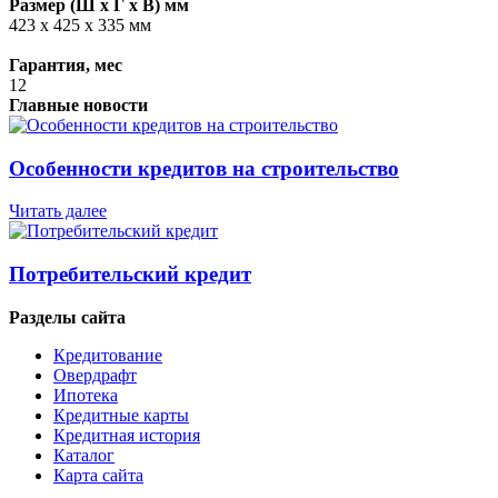
Размер (Ш x Г x В) мм
423 х 425 x 335 мм
Гарантия, мес
12
Главные новости
Особенности кредитов на строительство
Читать далее
Потребительский кредит
Разделы сайта
Кредитование
Овердрафт
Ипотека
Кредитные карты
Кредитная история
Каталог
Карта сайта