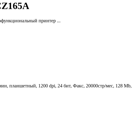
CZ165A
офункциональный принтер ...
мин, планшетный, 1200 dpi, 24 бит, Факс, 20000стр/мес, 128 Mb,