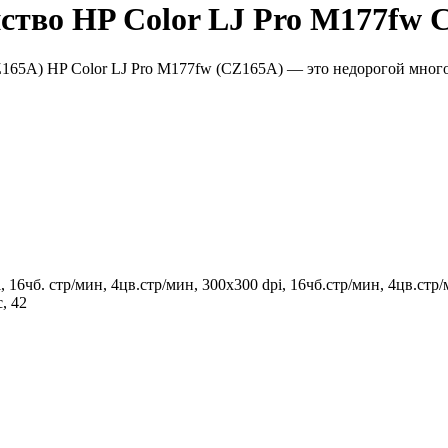
ство HP Color LJ Pro M177fw 
165A) HP Color LJ Pro M177fw (CZ165A) — это недорогой мног
16чб. стр/мин, 4цв.стр/мин, 300х300 dpi, 16чб.стр/мин, 4цв.стр/
, 42