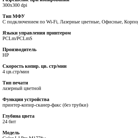
300х300 dpi
Тип МФУ
С подключением по Wi-Fi, Лазерные цветные, Офисные, Корп
Языки управления принтером
PCLm/PCLmS
Производитель
HP
Скорость копир. цв. стр/мин
4 цв.стр/мин
Тип печати
лазерный цветной
Функции устройства
принтер-копир-сканер-факс (без трубки)
Глубина цвета
24 бит
Модель