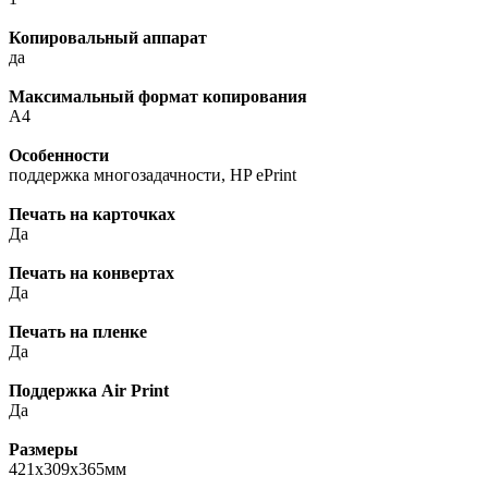
Копировальный аппарат
да
Максимальный формат копирования
A4
Особенности
поддержка многозадачности, HP ePrint
Печать на карточках
Да
Печать на конвертах
Да
Печать на пленке
Да
Поддержка Air Print
Да
Размеры
421x309x365мм