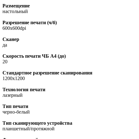
Размещение
настольный
Разрешение печати (ч/б)
600x600dpi
Сканер
да
Скорость печати ЧБ A4 (до)
20
Стандартное разрешение сканирования
1200x1200
Технология печати
лазерный
Тип печати
черно-белый
Тип сканирующего устройства
планшетный/протяжной