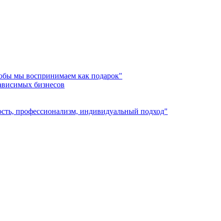
лобы мы воспринимаем как подарок"
зависимых бизнесов
ость, профессионализм, индивидуальный подход"