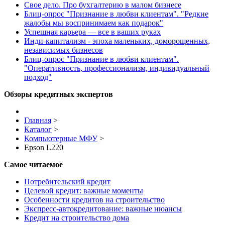
Свое дело. Про бухгалтерию в малом бизнесе
Блиц-опрос "Признание в любви клиентам". "Редкие
жалобы мы воспринимаем как подарок"
Успешная карьера — все в ваших руках
Инди-капитализм - эпоха маленьких, доморощенных,
независимых бизнесов
Блиц-опрос "Признание в любви клиентам".
"Оперативность, профессионализм, индивидуальный
подход"
Обзоры кредитных экспертов
Главная
>
Каталог
>
Компьютерные МФУ
>
Epson L220
Самое читаемое
Потребительский кредит
Целевой кредит: важные моменты
Особенности кредитов на строительство
Экспресс-автокредитование: важные нюансы
Кредит на строительство дома