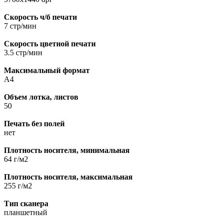
Скорость ч/б печати
7 стр/мин
Скорость цветной печати
3.5 стр/мин
Максимальный формат
A4
Объем лотка, листов
50
Печать без полей
нет
Плотность носителя, минимальная
64 г/м2
Плотность носителя, максимальная
255 г/м2
Тип сканера
планшетный