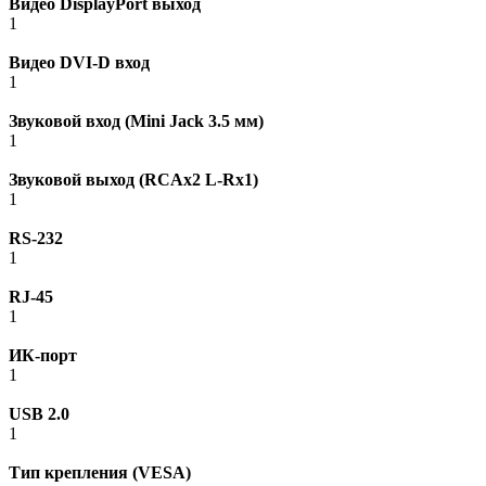
Видео DisplayPort выход
1
Видео DVI-D вход
1
Звуковой вход (Mini Jack 3.5 мм)
1
Звуковой выход (RCAx2 L-Rx1)
1
RS-232
1
RJ-45
1
ИК-порт
1
USB 2.0
1
Тип крепления (VESA)