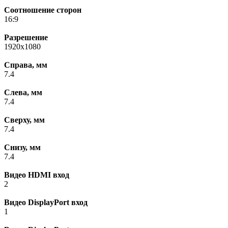
Соотношение сторон
16:9
Разрешение
1920x1080
Справа, мм
7.4
Слева, мм
7.4
Сверху, мм
7.4
Снизу, мм
7.4
Видео HDMI вход
2
Видео DisplayPort вход
1