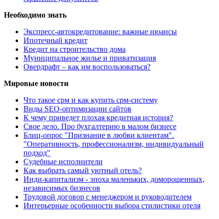
Необходимо знать
Экспресс-автокредитование: важные нюансы
Ипотечный кредит
Кредит на строительство дома
Муниципальное жилье и приватизация
Овердрафт – как им воспользоваться?
Мировые новости
Что такое срм и как купить срм-систему
Виды SEO-оптимизации сайтов
К чему приведет плохая кредитная история?
Свое дело. Про бухгалтерию в малом бизнесе
Блиц-опрос "Признание в любви клиентам".
"Оперативность, профессионализм, индивидуальный
подход"
Судебные исполнители
Как выбрать самый уютный отель?
Инди-капитализм - эпоха маленьких, доморощенных,
независимых бизнесов
Трудовой договор с менеджером и руководителем
Интерьерные особенности выбора стилистики отеля