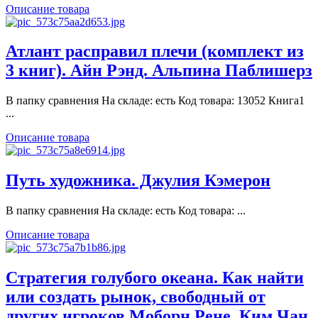
Описание товара
Атлант расправил плечи (комплект из
3 книг). Айн Рэнд. Альпина Паблишерз
В папку сравнения На складе: есть Код товара: 13052 Книга1
...
Описание товара
Путь художника. Джулия Кэмерон
В папку сравнения На складе: есть Код товара: ...
Описание товара
Стратегия голубого океана. Как найти
или создать рынок, свободный от
других игроков,Моборн Рене, Ким Чан