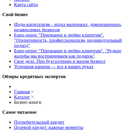
Карта сайта
Свой бизнес
Инди-капитализм - эпоха маленьких, доморощенных,
независимых бизнесов
Блиц-опрос "Признание в любви клиентам".
"Оперативность, профессионализм, индивидуальный
подход"
Блиц-опрос "Признание в любви клиентам". "Редкие
жалобы мы воспринимаем как подарок"
Свое дело. Про бухгалтерию в малом бизнесе
Успешная карьера — все в ваших руках
Обзоры кредитных экспертов
Главная
>
Каталог
>
Бизнес-книги
Самое читаемое
Потребительский кредит
Целевой кредит: важные моменты