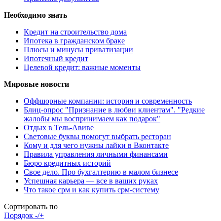
Необходимо знать
Кредит на строительство дома
Ипотека в гражданском браке
Плюсы и минусы приватизации
Ипотечный кредит
Целевой кредит: важные моменты
Мировые новости
Оффшорные компании: история и современность
Блиц-опрос "Признание в любви клиентам". "Редкие
жалобы мы воспринимаем как подарок"
Отдых в Тель-Авиве
Световые буквы помогут выбрать ресторан
Кому и для чего нужны лайки в Вконтакте
Правила управления личными финансами
Бюро кредитных историй
Свое дело. Про бухгалтерию в малом бизнесе
Успешная карьера — все в ваших руках
Что такое срм и как купить срм-систему
Сортировать по
Порядок -/+