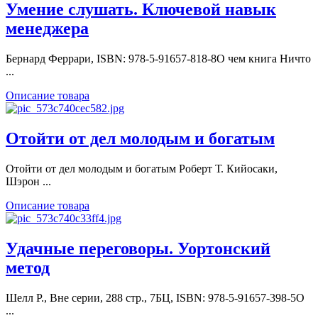
Умение слушать. Ключевой навык
менеджера
Бернард Феррари, ISBN: 978-5-91657-818-8О чем книга Ничто
...
Описание товара
Отойти от дел молодым и богатым
Отойти от дел молодым и богатым Роберт Т. Кийосаки,
Шэрон ...
Описание товара
Удачные переговоры. Уортонский
метод
Шелл Р., Вне серии, 288 стр., 7БЦ, ISBN: 978-5-91657-398-5О
...