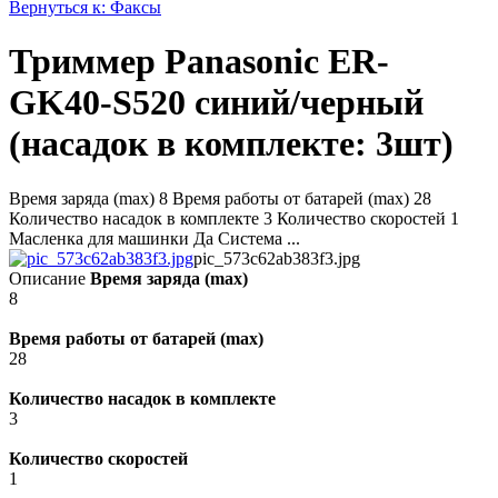
Вернуться к: Факсы
Триммер Panasonic ER-
GK40-S520 синий/черный
(насадок в комплекте: 3шт)
Время заряда (max) 8 Время работы от батарей (max) 28
Количество насадок в комплекте 3 Количество скоростей 1
Масленка для машинки Да Система ...
pic_573c62ab383f3.jpg
Описание
Время заряда (max)
8
Время работы от батарей (max)
28
Количество насадок в комплекте
3
Количество скоростей
1