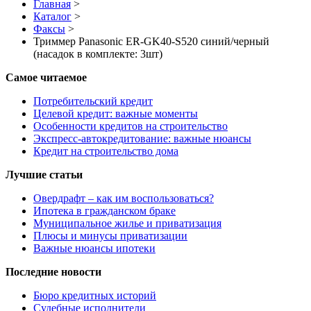
Главная
>
Каталог
>
Факсы
>
Триммер Panasonic ER-GK40-S520 синий/черный
(насадок в комплекте: 3шт)
Самое читаемое
Потребительский кредит
Целевой кредит: важные моменты
Особенности кредитов на строительство
Экспресс-автокредитование: важные нюансы
Кредит на строительство дома
Лучшие статьи
Овердрафт – как им воспользоваться?
Ипотека в гражданском браке
Муниципальное жилье и приватизация
Плюсы и минусы приватизации
Важные нюансы ипотеки
Последние новости
Бюро кредитных историй
Судебные исполнители