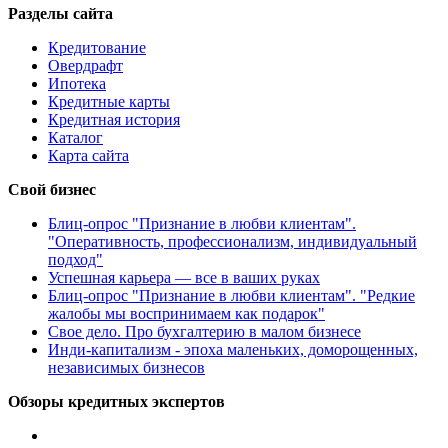
Разделы сайта
Кредитование
Овердрафт
Ипотека
Кредитные карты
Кредитная история
Каталог
Карта сайта
Свой бизнес
Блиц-опрос "Признание в любви клиентам".
"Оперативность, профессионализм, индивидуальный
подход"
Успешная карьера — все в ваших руках
Блиц-опрос "Признание в любви клиентам". "Редкие
жалобы мы воспринимаем как подарок"
Свое дело. Про бухгалтерию в малом бизнесе
Инди-капитализм - эпоха маленьких, доморощенных,
независимых бизнесов
Обзоры кредитных экспертов